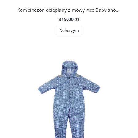
Kombinezon ocieplany zimowy Ace Baby snowsuit, Ducksday
319,00 zł
Do koszyka