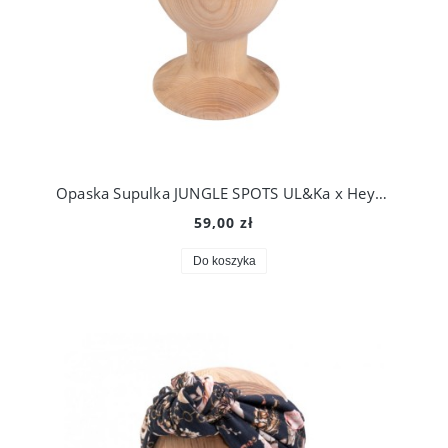
Opaska Supulka JUNGLE SPOTS UL&Ka x Heypopinjay Mama/córka
59,00 zł
Do koszyka