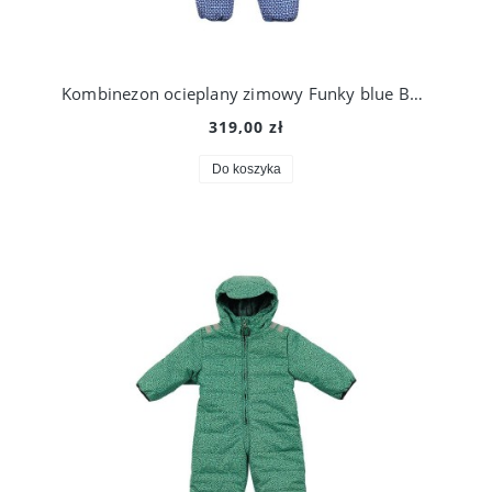
Kombinezon ocieplany zimowy Funky blue Baby snowsuit, Ducksday
319,00 zł
Do koszyka