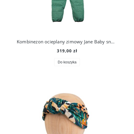
Kombinezon ocieplany zimowy Jane Baby snowsuit, Ducksday
319,00 zł
Do koszyka