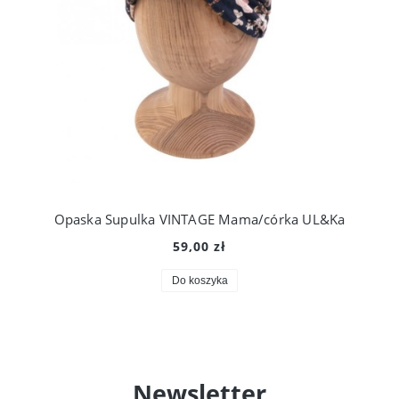
Opaska Supulka VINTAGE Mama/córka UL&Ka
59,00 zł
Do koszyka
Newsletter