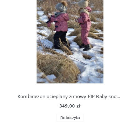
Kombinezon ocieplany zimowy PIP Baby snowsuit, Ducksday
349,00 zł
Do koszyka