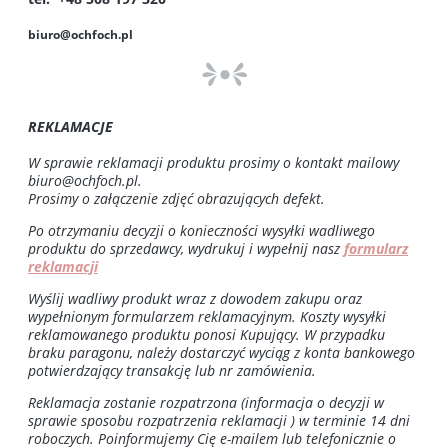
biuro@ochfoch.pl
REKLAMACJE
W sprawie reklamacji produktu prosimy o kontakt mailowy
biuro@ochfoch.pl
.
Prosimy o załączenie zdjęć obrazujących defekt.
Po otrzymaniu decyzji o konieczności wysyłki wadliwego
produktu do sprzedawcy, wydrukuj i wypełnij nasz
formularz
reklamacji
Wyślij w
adliwy produkt wraz z dowodem zakupu oraz
wypełnionym formularzem reklamacyjnym. Koszty wysyłki
reklamowanego produktu ponosi Kupujący. W przypadku
braku paragonu, należy dostarczyć wyciąg z konta bankowego
potwierdzający transakcję lub nr zamówienia.
Reklamacja zostanie rozpatrzona (informacja o decyzji w
sprawie sposobu rozpatrzenia reklamacji ) w terminie 14 dni
roboczych.
Poinformujemy Cię e-mailem lub telefonicznie o