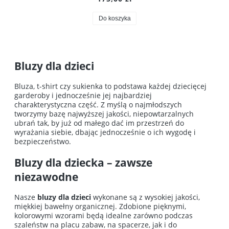
Do koszyka
Bluzy dla dzieci
Bluza, t-shirt czy sukienka to podstawa każdej dziecięcej
garderoby i jednocześnie jej najbardziej
charakterystyczna część. Z myślą o najmłodszych
tworzymy bazę najwyższej jakości, niepowtarzalnych
ubrań tak, by już od małego dać im przestrzeń do
wyrażania siebie, dbając jednocześnie o ich wygodę i
bezpieczeństwo.
Bluzy dla dziecka – zawsze
niezawodne
Nasze
bluzy dla dzieci
wykonane są z wysokiej jakości,
miękkiej bawełny organicznej. Zdobione pięknymi,
kolorowymi wzorami będą idealne zarówno podczas
szaleństw na placu zabaw, na spacerze, jak i do