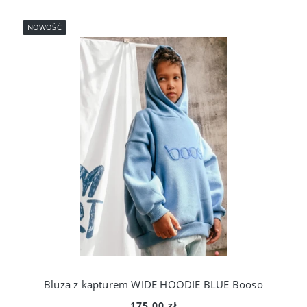
NOWOŚĆ
Bluza z kapturem WIDE HOODIE BLUE Booso
175,00 zł