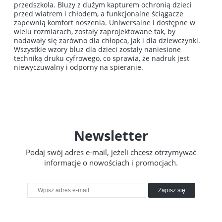
przedszkola. Bluzy z dużym kapturem ochronią dzieci
przed wiatrem i chłodem, a funkcjonalne ściągacze
zapewnią komfort noszenia. Uniwersalne i dostępne w
wielu rozmiarach, zostały zaprojektowane tak, by
nadawały się zarówno dla chłopca, jak i dla dziewczynki.
Wszystkie wzory bluz dla dzieci zostały naniesione
techniką druku cyfrowego, co sprawia, że nadruk jest
niewyczuwalny i odporny na spieranie.
Newsletter
Podaj swój adres e-mail, jeżeli chcesz otrzymywać
informacje o nowościach i promocjach.
Zapisz się