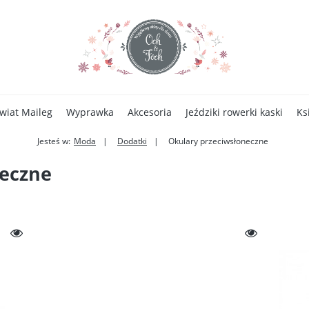
wiat Maileg
Wyprawka
Akcesoria
Jeździki rowerki kaski
Ks
Jesteś w:
Moda
Dodatki
Okulary przeciwsłoneczne
Zdrowa żywność
neczne