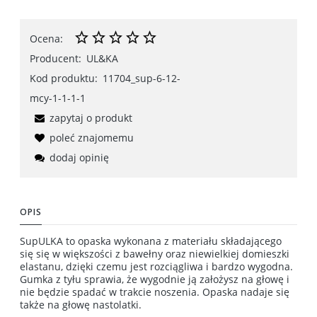
Ocena:
Producent:
UL&KA
Kod produktu:
11704_sup-6-12-
mcy-1-1-1-1
zapytaj o produkt
poleć znajomemu
dodaj opinię
OPIS
SupULKA to opaska wykonana z materiału składającego
się się w większości z bawełny oraz niewielkiej domieszki
elastanu, dzięki czemu jest rozciągliwa i bardzo wygodna.
Gumka z tyłu sprawia, że wygodnie ją założysz na głowę i
nie będzie spadać w trakcie noszenia. Opaska nadaje się
także na głowę nastolatki.