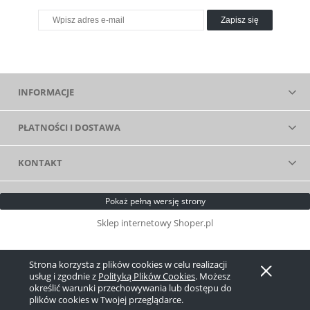
Zapisz się
INFORMACJE
PŁATNOŚCI I DOSTAWA
KONTAKT
Pokaż pełną wersję strony
Sklep internetowy Shoper.pl
Strona korzysta z plików cookies w celu realizacji
usług i zgodnie z
Polityką Plików Cookies
. Możesz
określić warunki przechowywania lub dostępu do
plików cookies w Twojej przeglądarce.