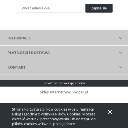
Zapisz się
INFORMACJE
PŁATNOŚCI I DOSTAWA
KONTAKT
Pokaż pełną wersję strony
Sklep internetowy Shoper.pl
Strona korzysta z plików cookies w celu realizacji
usług i zgodnie z
Polityką Plików Cookies
. Możesz
określić warunki przechowywania lub dostępu do
plików cookies w Twojej przeglądarce.