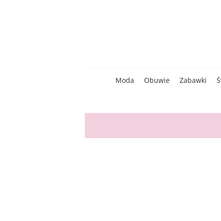
Moda
Obuwie
Zabawki
Ś