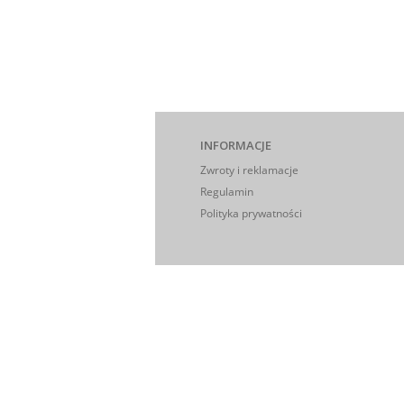
INFORMACJE
Zwroty i reklamacje
Regulamin
Polityka prywatności